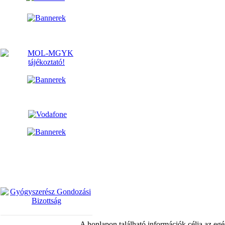
A honlapon található információk célja az egé