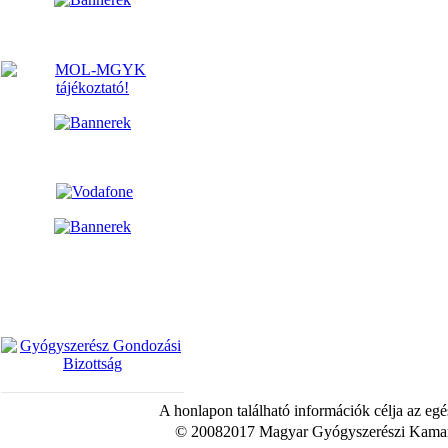
A honlapon található információk célja az egé
© 20082017 Magyar Gyógyszerészi Kamara