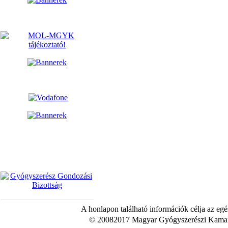
A honlapon található információk célja az egé
© 20082017 Magyar Gyógyszerészi Kamara