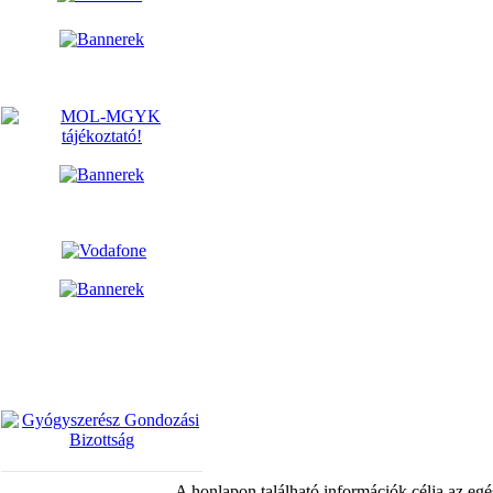
A honlapon található információk célja az egé