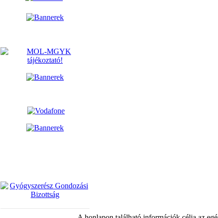
A honlapon található információk célja az egé