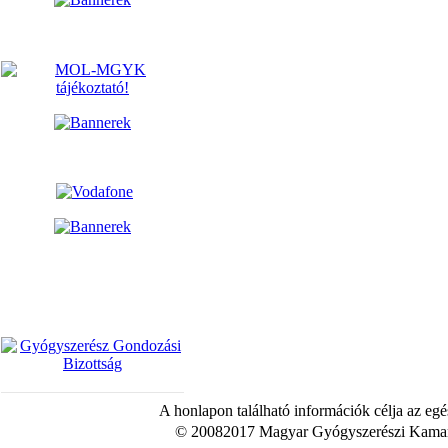
A honlapon található információk célja az egé
© 20082017 Magyar Gyógyszerészi Kamara