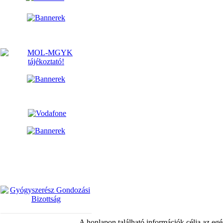
A honlapon található információk célja az egé