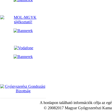
A honlapon található információk célja az egé
© 20082017 Magyar Gyógyszerészi Kamara