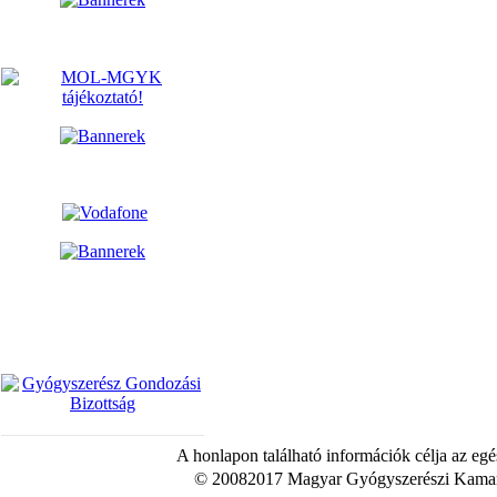
A honlapon található információk célja az egé
© 20082017 Magyar Gyógyszerészi Kamara