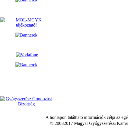
A honlapon található információk célja az egé
© 20082017 Magyar Gyógyszerészi Kamara