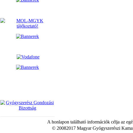
A honlapon található információk célja az egé
© 20082017 Magyar Gyógyszerészi Kamara