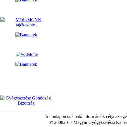
A honlapon található információk célja az egé
© 20082017 Magyar Gyógyszerészi Kamara