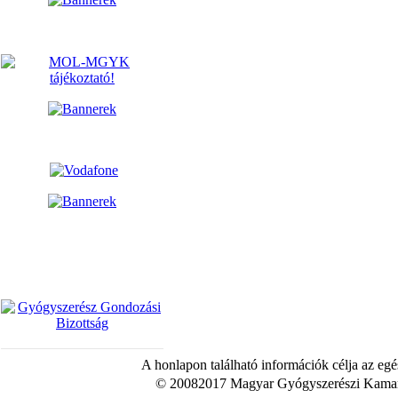
A honlapon található információk célja az egé
© 20082017 Magyar Gyógyszerészi Kamara