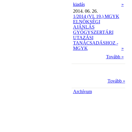
kiadás
»
2014. 06. 26.
1/2014 (VI. 19.) MGYK
ELNÖKSÉGI
AJÁNLÁS
GYÓGYSZERTÁRI
UTAZÁSI
TANÁCSADÁSHOZ -
MGYK
»
Tovább »
Tovább »
Archívum