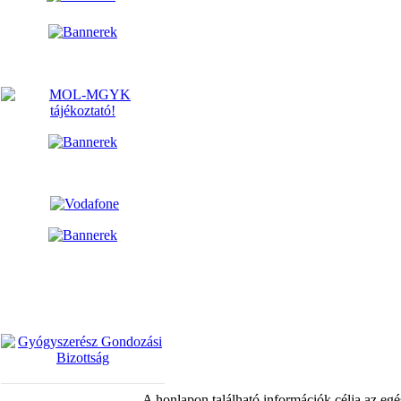
A honlapon található információk célja az egé