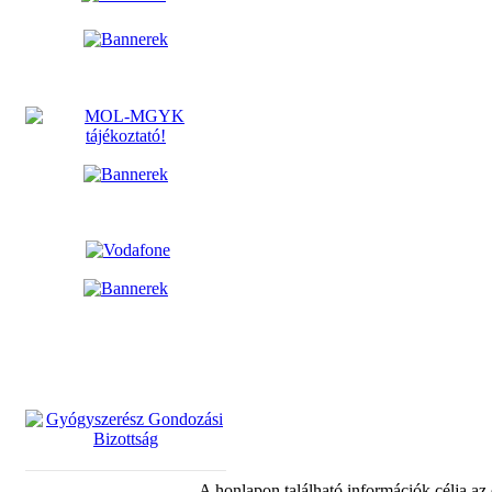
A honlapon található információk célja az