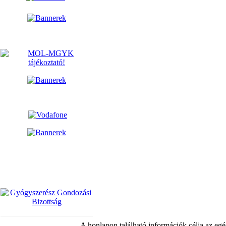
A honlapon található információk célja az egé