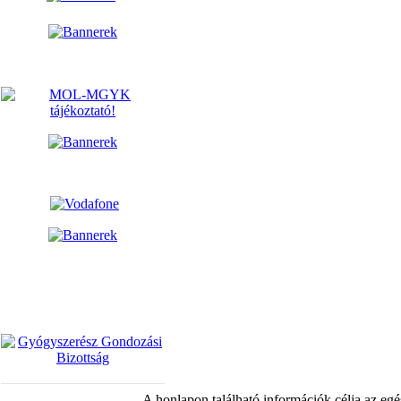
A honlapon található információk célja az egé