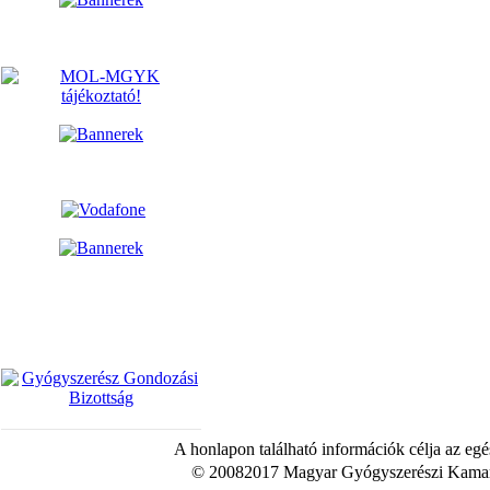
A honlapon található információk célja az egé
© 20082017 Magyar Gyógyszerészi Kamara