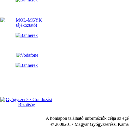
A honlapon található információk célja az egé
© 20082017 Magyar Gyógyszerészi Kamara