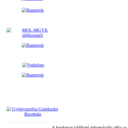
A honlapon található információk célja az