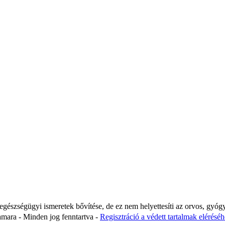
 egészségügyi ismeretek bővítése, de ez nem helyettesíti az orvos, gyóg
ara - Minden jog fenntartva -
Regisztráció a védett tartalmak eléréséhe