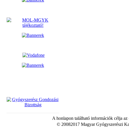
A honlapon található információk célja az
© 20082017 Magyar Gyógyszerészi Kam