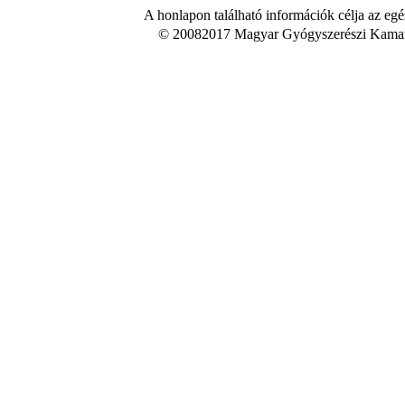
A honlapon található információk célja az egé
© 20082017 Magyar Gyógyszerészi Kamara