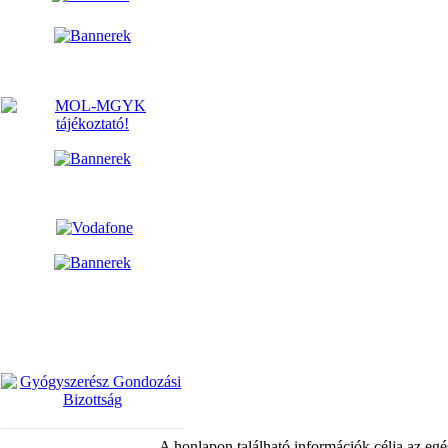
A honlapon található információk célja az egé