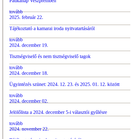
Patikanap Veszprémben
tovább
2025. február 22.
Tájékoztató a kamarai iroda nyitvatartásáról
tovább
2024. december 19.
Tisztségviselő és nem tisztségviselő tagok
tovább
2024. december 18.
Ügyintézés szünet: 2024. 12. 23. és 2025. 01. 12. között
tovább
2024. december 02.
Jelölőlista a 2024. december 5-i választói gyűlésre
tovább
2024. november 22.