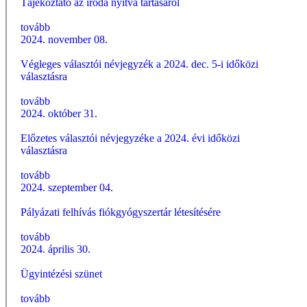
Tájékoztató az iroda nyitva tartásáról
tovább
2024. november 08.
Végleges választói névjegyzék a 2024. dec. 5-i időközi
választásra
tovább
2024. október 31.
Előzetes választói névjegyzéke a 2024. évi időközi
választásra
tovább
2024. szeptember 04.
Pályázati felhívás fiókgyógyszertár létesítésére
tovább
2024. április 30.
Ügyintézési szünet
tovább