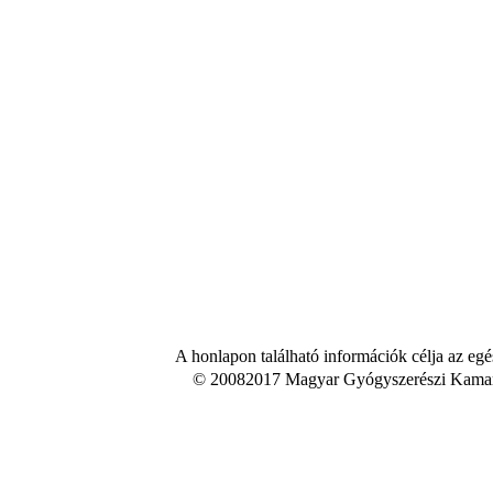
A honlapon található információk célja az egé
© 20082017 Magyar Gyógyszerészi Kamara