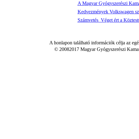
A Magyar Gyógyszerészi Kamara
Kedvezmények Volkswagen szem
Számvetés  Véget ért a Köztes
A honlapon található információk célja az egé
© 20082017 Magyar Gyógyszerészi Kamara