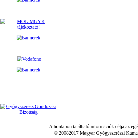
A honlapon található információk célja az egé
© 20082017 Magyar Gyógyszerészi Kamara