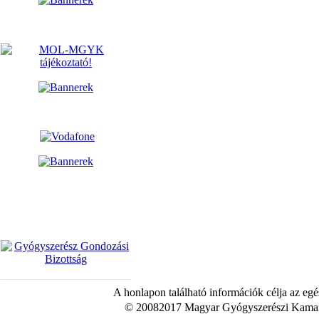
A honlapon található információk célja az egé
© 20082017 Magyar Gyógyszerészi Kamara