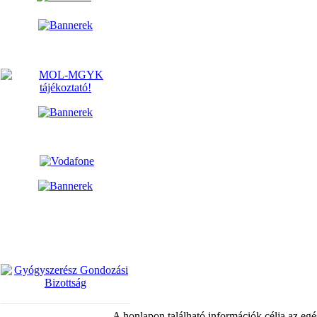
A honlapon található információk célja az egé