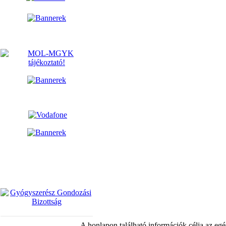
A honlapon található információk célja az egé