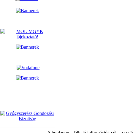
A honlapon található információk célja az egé