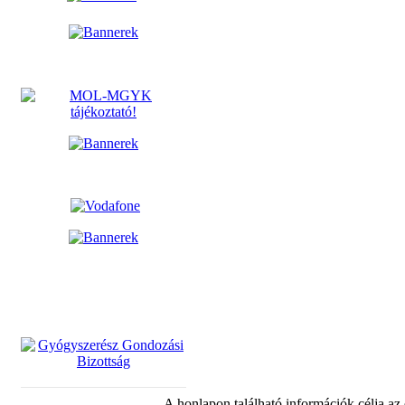
A honlapon található információk célja az