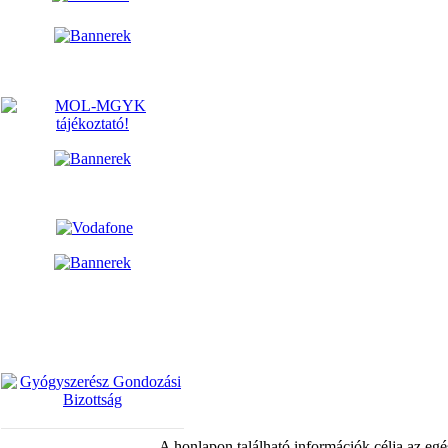
A honlapon található információk célja az egé