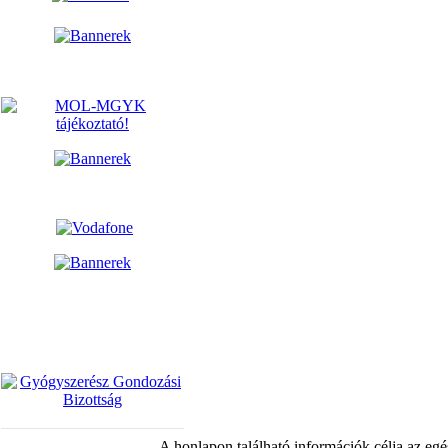
A honlapon található információk célja az egé