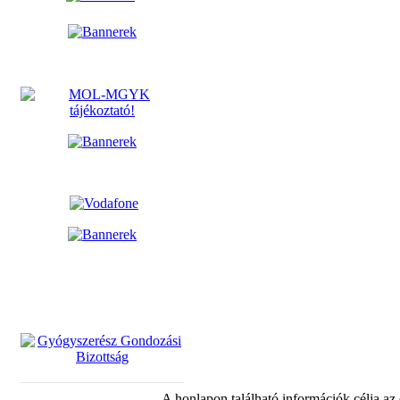
A honlapon található információk célja az