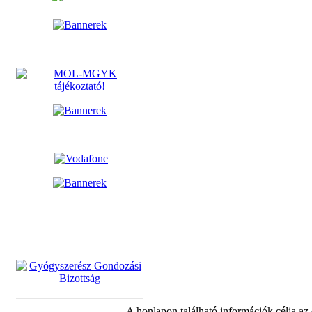
A honlapon található információk célja az