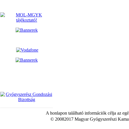
A honlapon található információk célja az egé
© 20082017 Magyar Gyógyszerészi Kamara