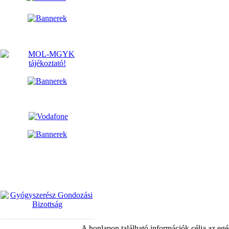
A honlapon található információk célja az egé