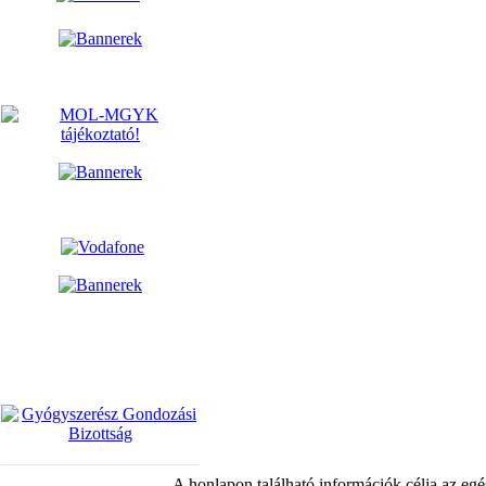
A honlapon található információk célja az egé