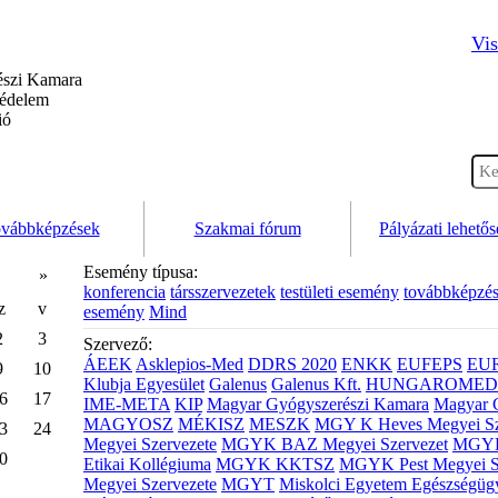
Vis
szi Kamara
védelem
ió
vábbképzések
Szakmai fórum
Pályázati lehető
Esemény típusa:
»
konferencia
társszervezetek
testületi esemény
továbbképzé
z
v
esemény
Mind
2
3
Szervező:
ÁEEK
Asklepios-Med
DDRS 2020
ENKK
EUFEPS
EU
9
10
Klubja Egyesület
Galenus
Galenus Kft.
HUNGAROMED 
6
17
IME-META
KIP
Magyar Gyógyszerészi Kamara
Magyar 
MAGYOSZ
MÉKISZ
MESZK
MGY K Heves Megyei Sz
3
24
Megyei Szervezete
MGYK BAZ Megyei Szervezet
MGYK 
0
Etikai Kollégiuma
MGYK KKTSZ
MGYK Pest Megyei S
Megyei Szervezete
MGYT
Miskolci Egyetem Egészségüg