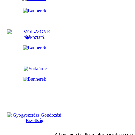
A honlapon található információk célja az