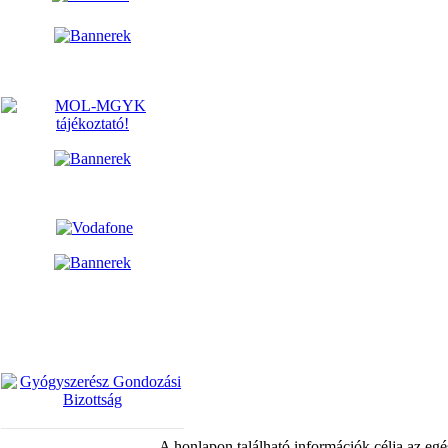
A honlapon található információk célja az egé