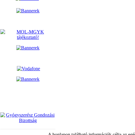
A honlapon található információk célja az egé