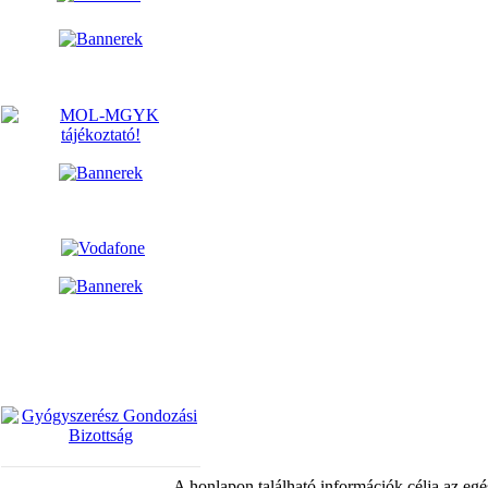
A honlapon található információk célja az egé