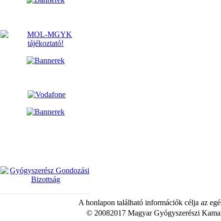
A honlapon található információk célja az egé
© 20082017 Magyar Gyógyszerészi Kamara