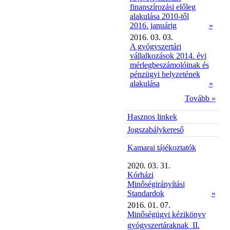
finanszírozási előleg
alakulása 2010-től
2016. januárig
»
2016. 03. 03.
A gyógyszertári
vállalkozások 2014. évi
mérlegbeszámolóinak és
pénzügyi helyzetének
alakulása
»
Tovább »
Hasznos linkek
Jogszabálykereső
Kamarai tájékoztatók
2020. 03. 31.
Kórházi
Minőségirányítási
Standardok
»
2016. 01. 07.
Minőségügyi kézikönyv
gyógyszertáraknak  II.