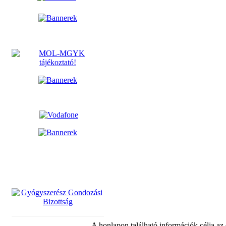
A honlapon található információk célja az