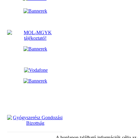
A honlapon található információk célja az