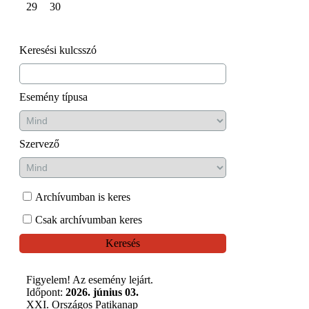
29
30
Keresési kulcsszó
Esemény típusa
Szervező
Archívumban is keres
Csak archívumban keres
Keresés
Figyelem! Az esemény lejárt.
Időpont:
2026. június 03.
XXI. Országos Patikanap