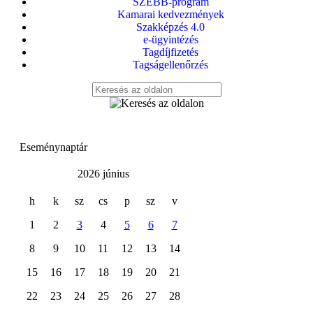
SZEBB-program
Kamarai kedvezmények
Szakképzés 4.0
e-ügyintézés
Tagdíjfizetés
Tagságellenőrzés
Eseménynaptár
2026 június
h
k
sz
cs
p
sz
v
1
2
3
4
5
6
7
8
9
10
11
12
13
14
15
16
17
18
19
20
21
22
23
24
25
26
27
28