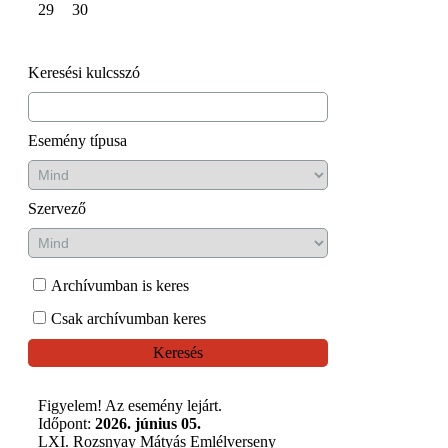
29
30
Keresési kulcsszó
Esemény típusa
Szervező
Archívumban is keres
Csak archívumban keres
Keresés
Figyelem! Az esemény lejárt.
Időpont:
2026. június 05.
LXI. Rozsnyay Mátyás Emlélverseny