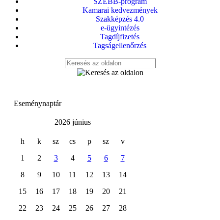
SZEBB-program
Kamarai kedvezmények
Szakképzés 4.0
e-ügyintézés
Tagdíjfizetés
Tagságellenőrzés
Eseménynaptár
2026 június
h
k
sz
cs
p
sz
v
1
2
3
4
5
6
7
8
9
10
11
12
13
14
15
16
17
18
19
20
21
22
23
24
25
26
27
28