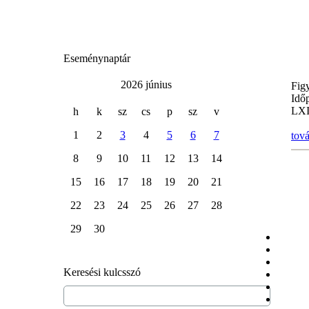
Eseménynaptár
2026 június
Fig
Idő
LXI
h
k
sz
cs
p
sz
v
1
2
3
4
5
6
7
tov
8
9
10
11
12
13
14
15
16
17
18
19
20
21
22
23
24
25
26
27
28
29
30
Keresési kulcsszó